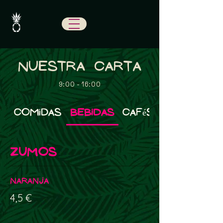
NUESTRA CARTA
9:00 - 16:00
Comidas
Bebidas
Cafés y Lattes
ZUMOS
Naranja
4,5 €