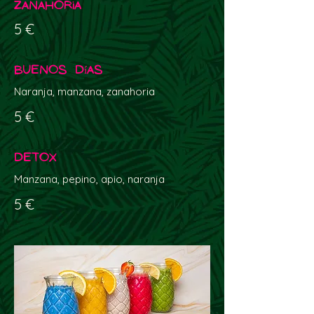
Zanahoria
5 €
Buenos Días
Naranja, manzana, zanahoria
5 €
Detox
Manzana, pepino, apio, naranja
5 €