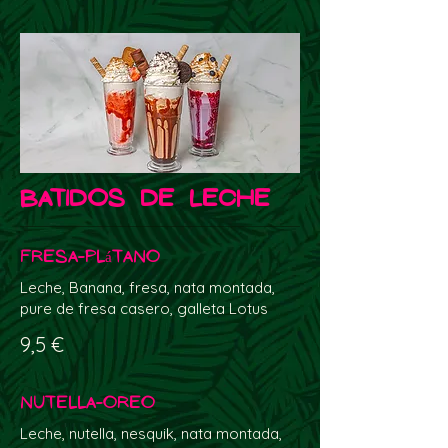
BATIDOS DE LECHE
Fresa-Plátano
Leche, Banana, fresa, nata montada,
pure de fresa casero, galleta Lotus
9,5 €
Nutella-Oreo
Leche, nutella, nesquik, nata montada,