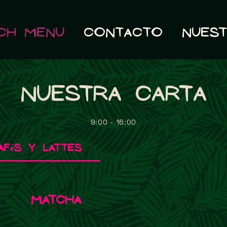
ch Menu
Contacto
Nuest
NUESTRA CARTA
9:00 - 16:00
afés y Lattes
Matcha