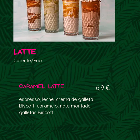
Latte
Caliente/Frio
Caramel Latte
6,9 €
espresso, leche, crema de galleta
Biscoff, caramelo, nata montada,
galletas Biscoff