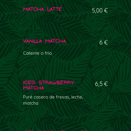
Matcha Latte
5,00 €
Vanilla Matcha
6 €
Caliente o frío
Iced Strawberry
6,5 €
Matcha
Puré casero de fresas, leche,
matcha