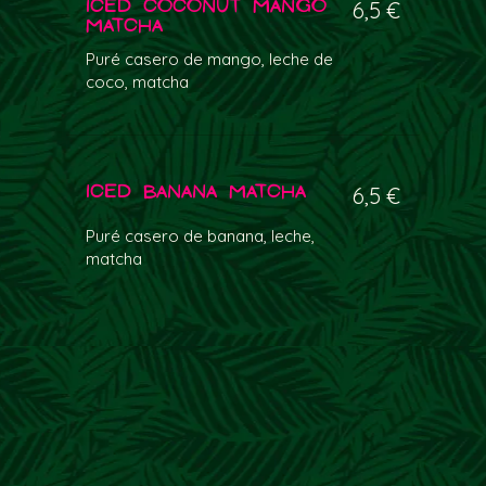
Iced Coconut Mango
6,5 €
Matcha
Puré casero de mango, leche de
coco, matcha
Iced Banana Matcha
6,5 €
Puré casero de banana, leche,
matcha