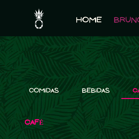
Home
Brun
Comidas
Bebidas
C
CAFÉ