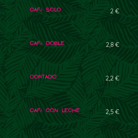
Café solo
2 €
Café doble
2,8 €
Cortado
2,2 €
Café con leche
2,5 €