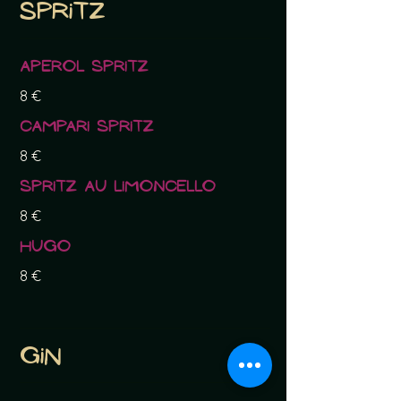
Spritz
Aperol Spritz
8 €
Campari Spritz
8 €
Spritz au limoncello
8 €
Hugo
8 €
Gin