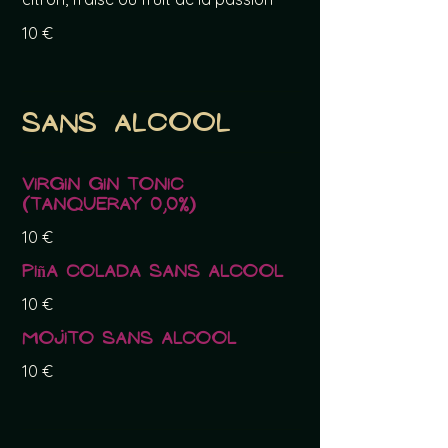
10 €
Sans alcool
Virgin Gin Tonic
(Tanqueray 0,0%)
10 €
Piña Colada sans alcool
10 €
Mojito sans alcool
10 €