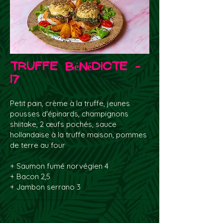
Truffe Bénédicte -
17
Petit pain, crème à la truffe, jeunes
pousses d'épinards, champignons
shiitake, 2 œufs pochés, sauce
hollandaise à la truffe maison, pommes
de terre au four
+ Saumon fumé norvégien 4
+ Bacon 2,5
+ Jambon serrano 3