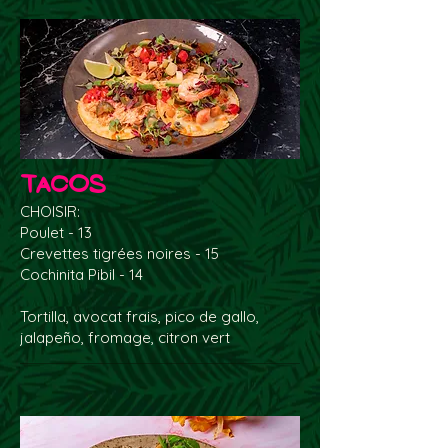
Tacos
CHOISIR:
Poulet - 13
Crevettes tigrées noires - 15
Cochinita Pibil - 14
Tortilla, avocat frais, pico de gallo,
jalapeño, fromage, citron vert