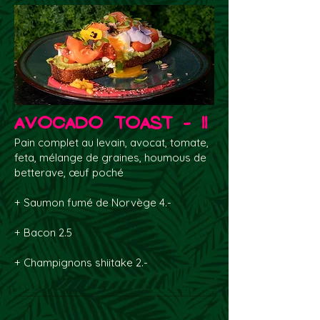
Avocado Toast - 11
Pain complet au levain, avocat, tomate,
feta, mélange de graines, houmous de
betterave, œuf poché
+ Saumon fumé de Norvège 4.-
+ Bacon 2.5
+ Champignons shiitake 2.-