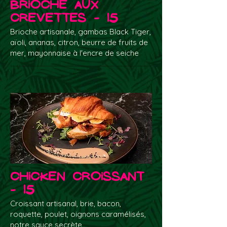
Brioche aux
crevettes - 15
Brioche artisanale, gambas Black Tiger,
aïoli, ananas, citron, beurre de fruits de
mer, mayonnaise à l'encre de seiche
Chicken Croissant
- 15
Croissant artisanal, brie, bacon,
roquette, poulet, oignons caramélisés,
notre sauce secrète