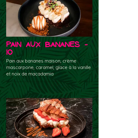
Pain aux bananes -
10
Pain aux bananes maison, crème
mascarpone, caramel, glace à la vanille
et noix de macadamia