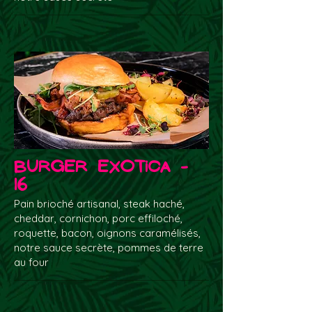
Burger Exotica -
16
Pain brioché artisanal, steak haché,
cheddar, cornichon, porc effiloché,
roquette, bacon, oignons caramélisés,
notre sauce secrète, pommes de terre
au four