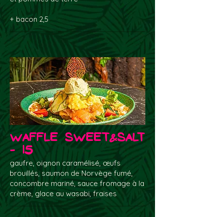
+ bacon 2,5
Waffle sweet&salt
- 15
gaufre, oignon caramélisé, œufs
brouillés, saumon de Norvège fumé,
concombre mariné, sauce fromage à la
crème, glace au wasabi, fraises