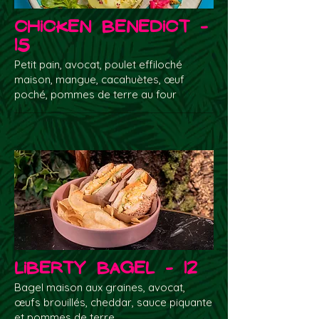
Chicken Benedict -
15
Petit pain, avocat, poulet effiloché
maison, mangue, cacahuètes, œuf
poché, pommes de terre au four
Liberty Bagel - 12
Bagel maison aux graines, avocat,
œufs brouillés, cheddar, sauce piquante
et pommes de terre