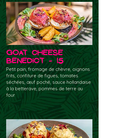
Goat Cheese
Benedict - 15
Petit pain, fromage de chèvre, oignons
frits, confiture de figues, tomates
séchées, œuf poché, sauce hollandaise
à la betterave, pommes de terre au
four