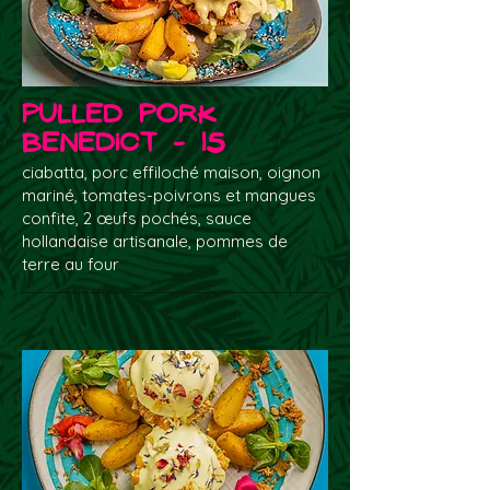
Pulled Pork
Benedict - 15
ciabatta, porc effiloché maison, oignon
mariné, tomates-poivrons et mangues
confite, 2 œufs pochés, sauce
hollandaise artisanale, pommes de
terre au four