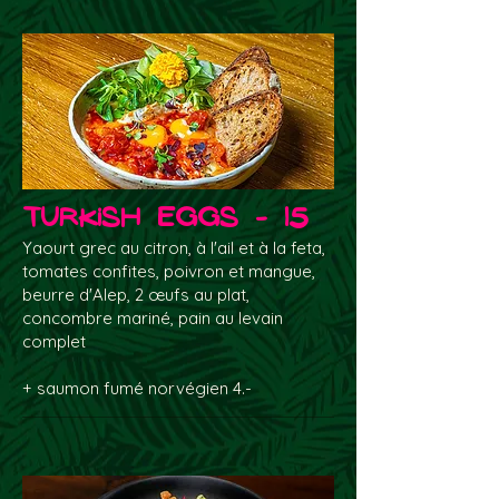
Turkish Eggs - 15
Yaourt grec au citron, à l'ail et à la feta,
tomates confites, poivron et mangue,
beurre d'Alep, 2 œufs au plat,
concombre mariné, pain au levain
complet
+ saumon fumé norvégien 4.-