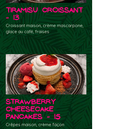
Tiramisu Croissant
- 13
Croissant maison, crème mascarpone,
glace au café, fraises
Strawberry
Cheesecake
Pancakes - 15
Crêpes maison, crème façon