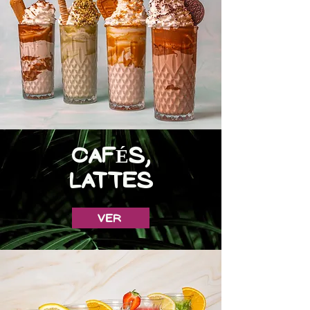
cAFÉS,
LATTES
Ver