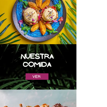
NUESTRA
COMIDA
Ver