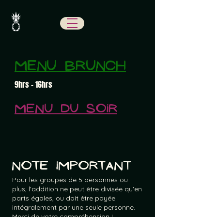
Menu brunch
9hrs - 16hrs
Menu du soir
Note important
Pour les groupes de 5 personnes ou
plus, l'addition ne peut être divisée qu'en
parts égales, ou doit être payée
intégralement par une seule personne.
Merci de votre compréhension !