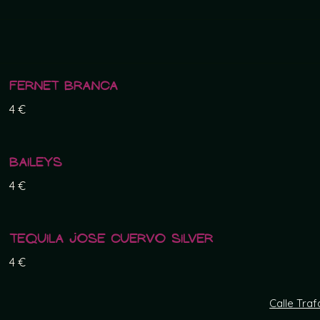
Fernet Branca
4 €
Baileys
4 €
Tequila Jose Cuervo Silver
4 €
Calle Traf
Boule de feu