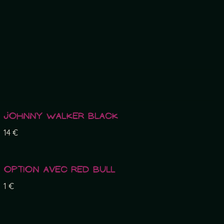
Johnny Walker Black
14 €
Option avec Red Bull
1 €