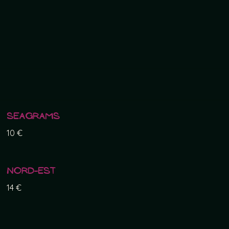
Seagrams
10 €
Nord-Est
14 €