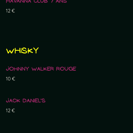
Havanna Club 7 ans
12 €
Whisky
Johnny Walker Rouge
10 €
Jack Daniel's
12 €