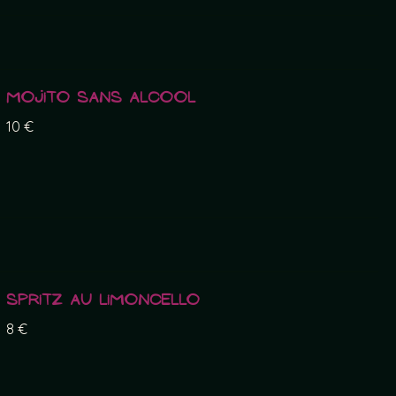
Mojito sans alcool
10 €
Spritz au limoncello
8 €