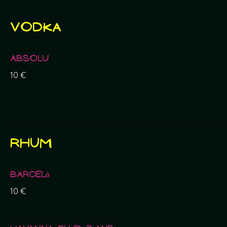
Vodka
Absolu
10 €
Rhum
Barcelò
10 €