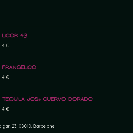
Licor 43
4 €
Frangelico
4 €
Tequila José Cuervo Dorado
4 €
algar, 23, 08010, Barcelone