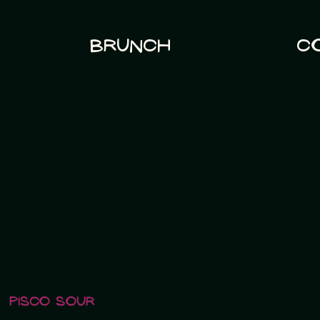
Brunch
C
Pisco Sour