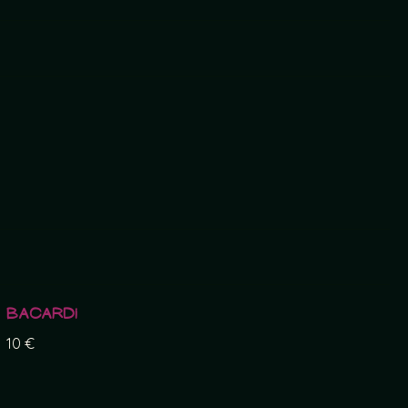
Bacardi
10 €