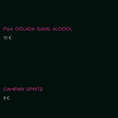
Piña Colada sans alcool
10 €
Campari Spritz
8 €