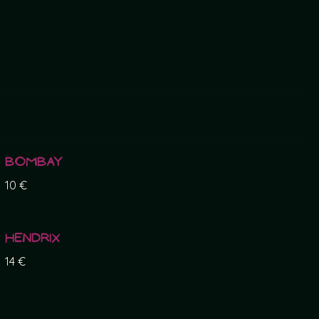
Bombay
10 €
Hendrix
14 €