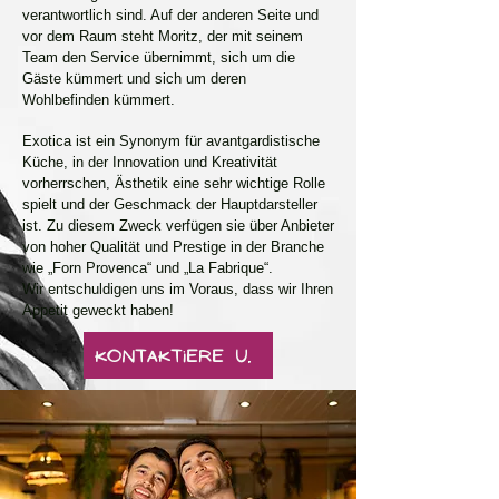
verantwortlich sind. Auf der anderen Seite und
vor dem Raum steht Moritz, der mit seinem
Team den Service übernimmt, sich um die
Gäste kümmert und sich um deren
Wohlbefinden kümmert.
Exotica ist ein Synonym für avantgardistische
Küche, in der Innovation und Kreativität
vorherrschen, Ästhetik eine sehr wichtige Rolle
spielt und der Geschmack der Hauptdarsteller
ist. Zu diesem Zweck verfügen sie über Anbieter
von hoher Qualität und Prestige in der Branche
wie „Forn Provenca“ und „La Fabrique“.
Wir entschuldigen uns im Voraus, dass wir Ihren
Appetit geweckt haben!
Kontaktiere uns