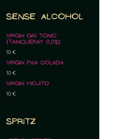
Sense alcohol
Virgin Gin Tonic
(Tanqueray 0,0%)
10 €
Virgin Piña Colada
10 €
Virgin Mojito
10 €
Spritz