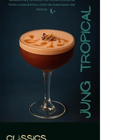
Clàssics