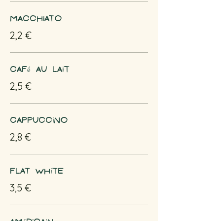
Macchiato
2,2 €
Café au lait
2,5 €
Cappuccino
2,8 €
Flat white
3,5 €