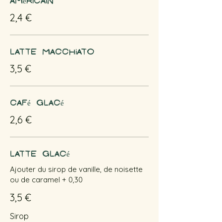
Américain
2,4 €
Latte macchiato
3,5 €
Café glacé
2,6 €
Latte glacé
Ajouter du sirop de vanille, de noisette
ou de caramel + 0,30
3,5 €
Sirop