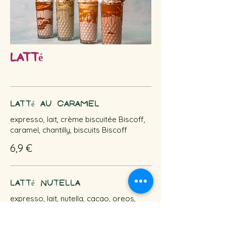
Latté
Chaud froid
Latté au caramel
expresso, lait, crème biscuitée Biscoff,
caramel, chantilly, biscuits Biscoff
6,9 €
Latté Nutella
expresso, lait, nutella, cacao, oreos,
crème fouettée